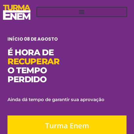
QUERO GARANTIR MINHA VAGA!
INÍCIO 08 DE AGOSTO
É HORA DE
RECUPERAR
O TEMPO
PERDIDO
Ainda dá tempo de garantir sua aprovação
Turma Enem